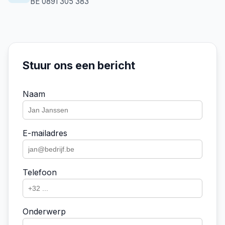
BE 0891 305 383
Stuur ons een bericht
Naam
E-mailadres
Telefoon
Onderwerp