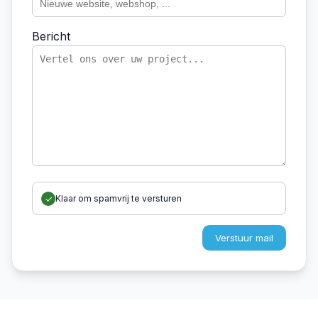
Bericht
Klaar om spamvrij te versturen
Verstuur mail