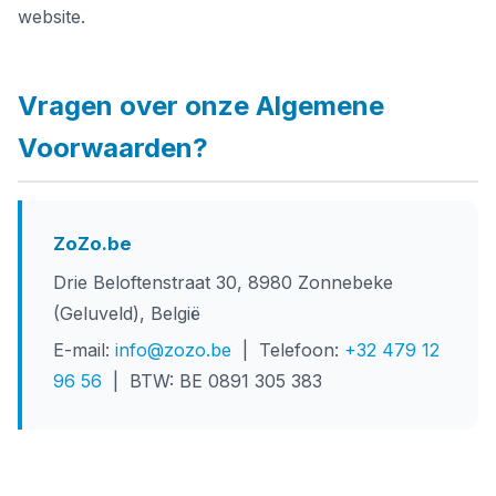
website.
Vragen over onze Algemene
Voorwaarden?
ZoZo.be
Drie Beloftenstraat 30, 8980 Zonnebeke
(Geluveld), België
E-mail:
info@zozo.be
| Telefoon:
+32 479 12
96 56
| BTW: BE 0891 305 383