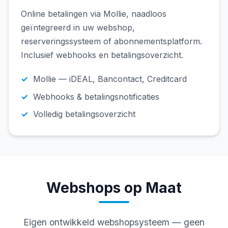
Online betalingen via Mollie, naadloos
geïntegreerd in uw webshop,
reserveringssysteem of abonnementsplatform.
Inclusief webhooks en betalingsoverzicht.
Mollie — iDEAL, Bancontact, Creditcard
Webhooks & betalingsnotificaties
Volledig betalingsoverzicht
Webshops op Maat
Eigen ontwikkeld webshopsysteem — geen