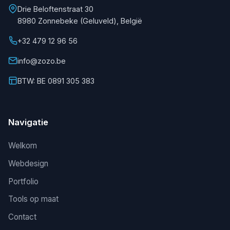
Drie Beloftenstraat 30
8980 Zonnebeke (Geluveld), België
+32 479 12 96 56
info@zozo.be
BTW: BE 0891 305 383
Navigatie
Welkom
Webdesign
Portfolio
Tools op maat
Contact